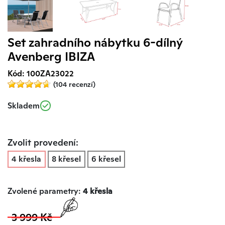
Set zahradního nábytku 6-dílný
Avenberg IBIZA
Kód: 100ZA23022
(104 recenzí)
Skladem
Zvolit provedení:
4 křesla
8 křesel
6 křesel
Zvolené parametry:
4 křesla
3 999 Kč