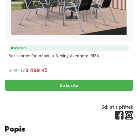
Skladem
Set zahradního nábytku 8-dílný Avenberg IBIZA
3 499 Kč
4 999 Kč
Do košíku
Sdílet s přáteli
Popis