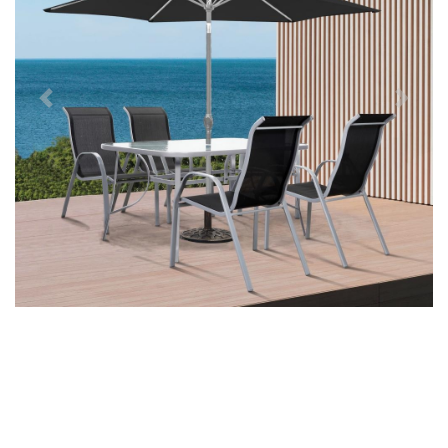
Předchozí
Další