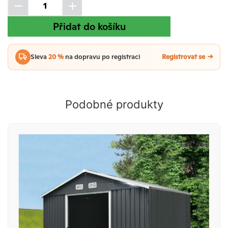
Přidat do košíku
Sleva
20 %
na dopravu po registraci
Registrovat se
Podobné produkty