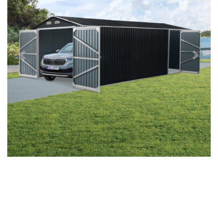
Předchozí
Další