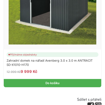
Přijímáme objednávky
Zahradní domek na nářadí Avenberg 3.0 x 3.0 m ANTRACIT
SD-X1010-H170
9 999 Kč
12 999 Kč
Do košíku
Sdílet s přáteli