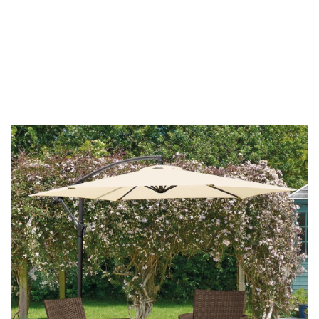
Předchozí
Další