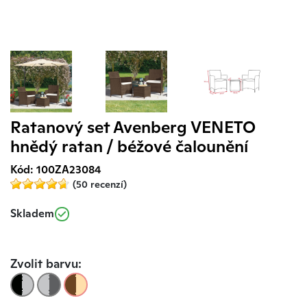
Ratanový set Avenberg VENETO
hnědý ratan / béžové čalounění
Kód: 100ZA23084
(50 recenzí)
Skladem
Zvolit barvu: