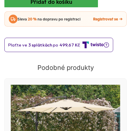
Přidat do košíku
Sleva
20 %
na dopravu po registraci
Registrovat se
Podobné produkty