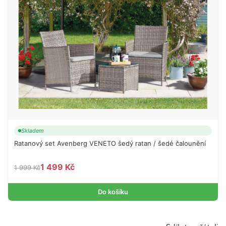
Skladem
Ratanový set Avenberg VENETO šedý ratan / šedé čalounění
1 499 Kč
1 999 Kč
Do košíku