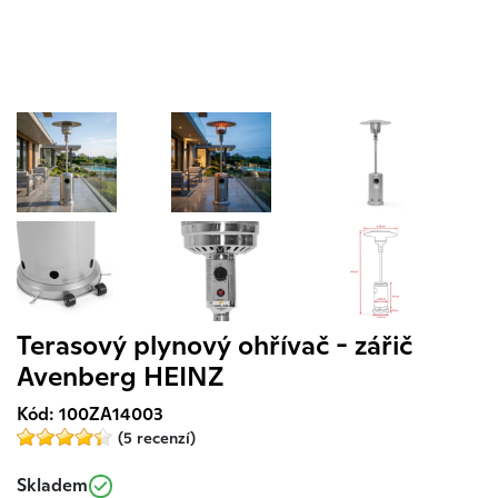
Terasový plynový ohřívač - zářič
Avenberg HEINZ
Kód: 100ZA14003
(5 recenzí)
Skladem