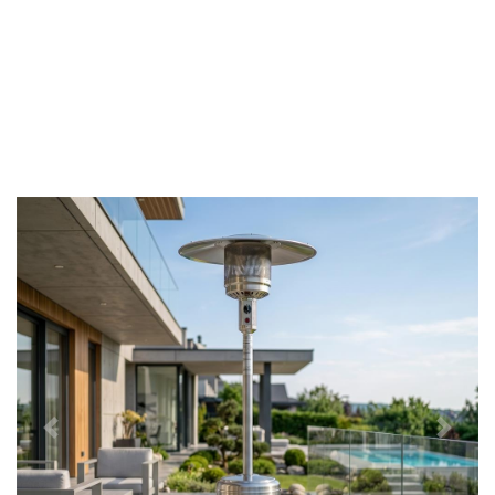
Předchozí
Další