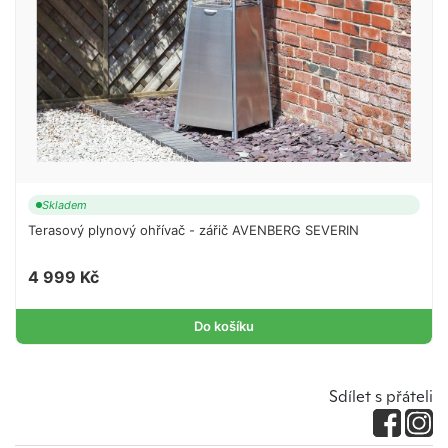
Skladem
Terasový plynový ohřívač - zářič AVENBERG SEVERIN
4 999 Kč
Do košíku
Sdílet s přáteli