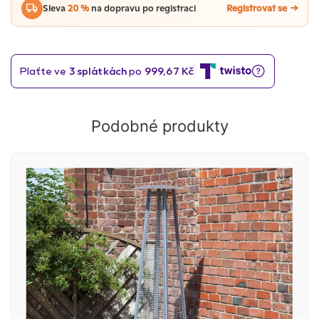
Sleva
20 %
na dopravu po registraci
Registrovat se
Podobné produkty