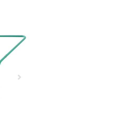
Další