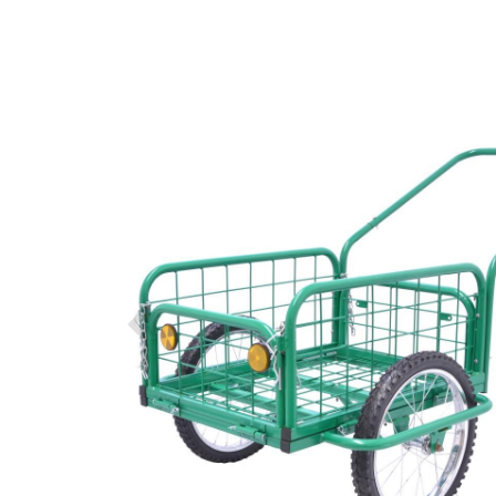
Předchozí