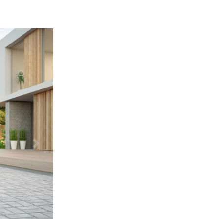
Další