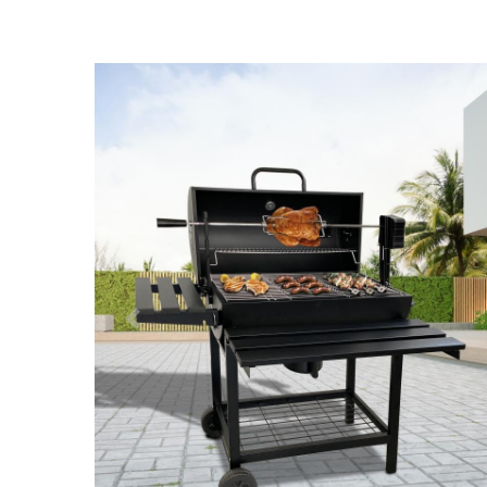
Předchozí