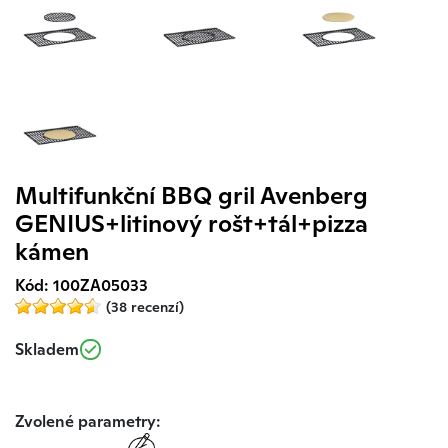
Multifunkční BBQ gril Avenberg
GENIUS+litinový rošt+tál+pizza
kámen
Kód: 100ZA05033
(38 recenzí)
Skladem
Zvolené parametry: