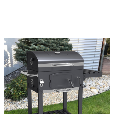
Předchozí
Další