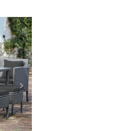
Další