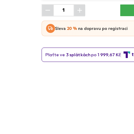
Sleva
20 %
na dopravu po registraci