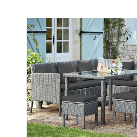
Předchozí